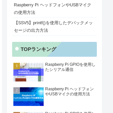
Raspberry Pi ヘッドフォンやUSBマイク
の使用方法
【SSV5】printf()を使用したデバックメッ
セージの出力方法
TOPランキング
Raspberry Pi GPIOを使用し
たシリアル通信
Raspberry Pi ヘッドフォン
やUSBマイクの使用方法