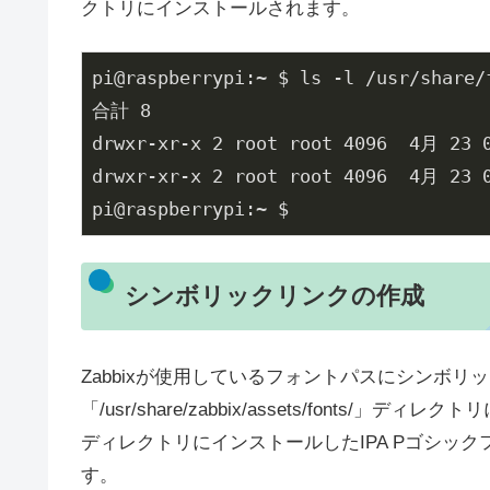
クトリにインストールされます。
pi@raspberrypi:~ $ ls -l /usr/share/f
合計 8

drwxr-xr-x 2 root root 4096  4月 23 0
drwxr-xr-x 2 root root 4096  4月 23 0
pi@raspberrypi:~ $
シンボリックリンクの作成
Zabbixが使用しているフォントパスにシンボリッ
「/usr/share/zabbix/assets/font
ディレクトリにインストールしたIPA Pゴシッ
す。