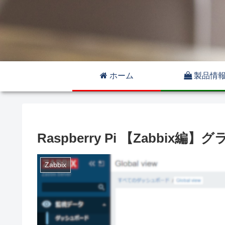
ホーム
製品情
Raspberry Pi 【Zabbi
Zabbix