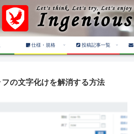
報
仕様・規格
投稿記事一覧
x編】グラフの文字化けを解消する方法