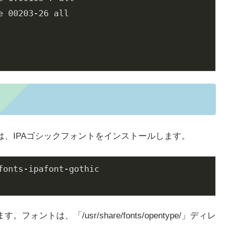
 00203-26 all

は、IPAゴシックフォントをインストールします。
onts-ipafont-gothic

トは、「/usr/share/fonts/opentype/」ディレ