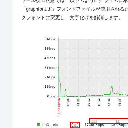
トール後の状態では、以下のようにグラフの日本
「graphfont.ttf」フォントファイルが使用
クフォントに変更し、文字化けを解消します。