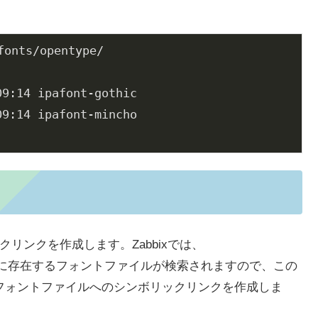
onts/opentype/

9:14 ipafont-gothic

9:14 ipafont-mincho

クリンクを作成します。Zabbixでは、
s/」ディレクトリに存在するフォントファイルが検索されますので、この
クフォントファイルへのシンボリックリンクを作成しま