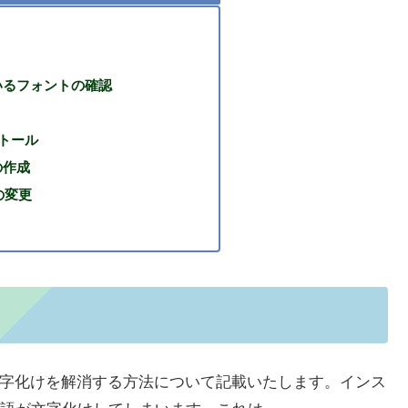
いるフォントの確認
ストール
の作成
の変更
の文字化けを解消する方法について記載いたします。インス