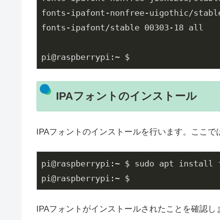
fonts-ipafont-nonfree-uigothic/stable
fonts-ipafont/stable 00303-18 all

pi@raspberrypi:~ $
IPAフォントのインストール
IPAフォントのインストールを行います。ここで
pi@raspberrypi:~ $ sudo apt install f
pi@raspberrypi:~ $
IPAフォントがインストールされたことを確認します。フォン