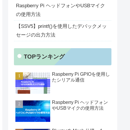
Raspberry Pi ヘッドフォンやUSBマイク
の使用方法
【SSV5】printf()を使用したデバックメッ
セージの出力方法
TOPランキング
Raspberry Pi GPIOを使用し
たシリアル通信
Raspberry Pi ヘッドフォン
やUSBマイクの使用方法