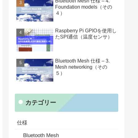
Bluetooth Mesh 仕様 – 4.
Foundation models（その
４）
Raspberry Pi GPIOを使用し
たSPI通信（温度センサ）
Bluetooth Mesh 仕様 – 3.
Mesh networking（その
５）
カテゴリー
仕様
Bluetooth Mesh