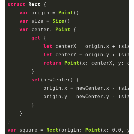
struct
Rect
{

var
 origin = 
Point
()

var
 size = 
Size
()

var
 center: 
Point
 {

get
 {

let
 centerX = origin.x + (size
let
 centerY = origin.y + (size
return
Point
(x: centerX, y: cen
        }

set
(newCenter) {

            origin.x = newCenter.x - (size
            origin.y = newCenter.y - (size
        }

    }

var
 square = 
Rect
(origin: 
Point
(x: 
0.0
, y: