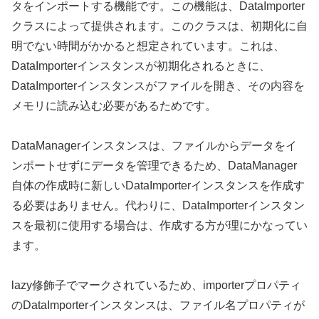
タをインポートする機能です。この機能は、DataImporter
クラスによって提供されます。このクラスは、初期化に自
明でない時間がかかると想定されています。これは、
DataImporterインスタンスが初期化されるときに、
DataImporterインスタンスがファイルを開き、その内容を
メモリに読み込む必要があるためです。
DataManagerインスタンスは、ファイルからデータをイ
ンポートせずにデータを管理できるため、DataManager
自体の作成時に新しいDataImporterインスタンスを作成す
る必要はありません。代わりに、DataImporterインスタン
スを最初に使用する場合は、作成する方が理にかなってい
ます。
lazy修飾子でマークされているため、importerプロパティ
のDataImporterインスタンスは、ファイル名プロパティが