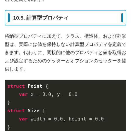
10.5. 計算型プロパティ
格納型プロパティに加えて、クラス、構造体、および列挙
型は、実際には値を保持しない計算型プロパティを定義で
きます。代わりに、間接的に他のプロパティと値を取得お
よび設定するためのゲッターとオプションのセッターを提
供します。
struct
Point
{

var
 x = 
0.0
, y = 
0.0
struct
Size
{

var
 width = 
0.0
, height = 
0.0