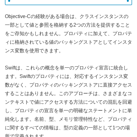
Objective-Cの経験がある場合は、クラスインスタンスの
一部として値と参照を格納する2つの方法を提供すること
をご存知かもしれません。プロパティに加えて、プロパテ
ィに格納されている値のバッキングストアとしてインスタ
ンス変数を使用できます。
Swiftは、これらの概念を単一のプロパティ宣言に統合し
ます。Swiftのプロパティには、対応するインスタンス変
数がなく、プロパティのバッキングストアに直接アクセス
することはありません。このアプローチは、さまざまなコ
ンテキストで値にアクセスする方法についての混乱を回避
し、プロパティの宣言を単一の明確なステートメントに単
純化します。名前、型、メモリ管理特性など、プロパティ
に関するすべての情報は、型の定義の一部として1つの場
所で定義されます。