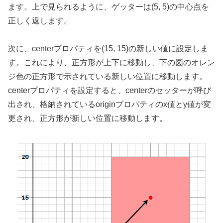
ます。上で見られるように、ゲッターは(5, 5)の中心点を
正しく返します。
次に、centerプロパティを(15, 15)の新しい値に設定しま
す。これにより、正方形が上下に移動し、下の図のオレン
ジ色の正方形で示されている新しい位置に移動します。
centerプロパティを設定すると、centerのセッターが呼び
出され、格納されているoriginプロパティのx値とy値が変
更され、正方形が新しい位置に移動します。