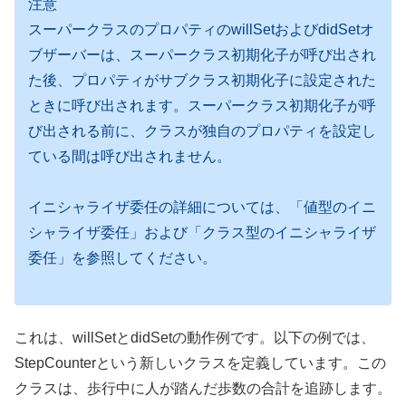
注意
スーパークラスのプロパティのwillSetおよびdidSetオ
ブザーバーは、スーパークラス初期化子が呼び出され
た後、プロパティがサブクラス初期化子に設定された
ときに呼び出されます。スーパークラス初期化子が呼
び出される前に、クラスが独自のプロパティを設定し
ている間は呼び出されません。
イニシャライザ委任の詳細については、「値型のイニ
シャライザ委任」および「クラス型のイニシャライザ
委任」を参照してください。
これは、willSetとdidSetの動作例です。以下の例では、
StepCounterという新しいクラスを定義しています。この
クラスは、歩行中に人が踏んだ歩数の合計を追跡します。