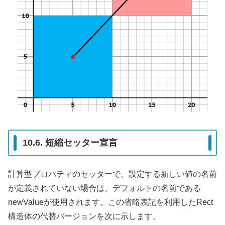
10.6. 短縮セッター宣言
計算型プロパティのセッターで、設定する新しい値の名前
が定義されていない場合は、デフォルトの名前である
newValueが使用されます。この省略表記を利用したRect
構造体の代替バージョンを次に示します。