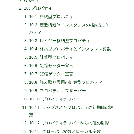
10. プロパティ
10.1. 格納型プロパティ
10.2. 定数構造体インスタンスの格納型プロ
パティ
10.3. レイジー格納型プロパティ
10.4. 格納型プロパティとインスタンス変数
10.5. 計算型プロパティ
10.6. 短縮セッター宣言
10.7. 短縮ゲッター宣言
10.8. 読み取り専用の計算型プロパティ
10.9. プロパティオブザーバー
10.10. プロパティラッパー
10.11. ラップされたプロパティの初期値の設
定
10.12. プロパティラッパーからの値の射影
10.13. グローバル変数とローカル変数