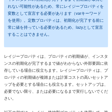
れない可能性があるため、常にレイジープロパティを
変数として宣言する必要があります（varキーワード
を使用）。定数プロパティは、初期化が完了する前に
常に値を持っている必要があるため、lazyとして宣言
することはできません。
レイジープロパティは、プロパティの初期値が、インスタ
ンスの初期化が完了するまで値がわからない外部要因に依
存している場合に役立ちます。レイジープロパティは、プ
ロパティの初期値が複雑または計算コストの高いセットア
ップを必要とする場合にも役立ちます。セットアップは、
必要でない限り、または必要になるまで実行しないでくだ
さい。