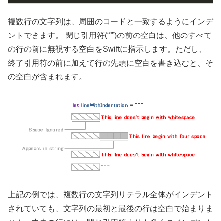
複数行の文字列は、周囲のコードと一致するようにインデ
ントできます。 閉じ引用符(“””)の前の空白は、他のすべて
の行の前に無視する空白をSwiftに指示します。ただし、
終了引用符の前に加えて行の先頭に空白を書き込むと、そ
の空白が含まれます。
上記の例では、複数行の文字列リテラル全体がインデント
されていても、文字列の最初と最後の行は空白で始まりま