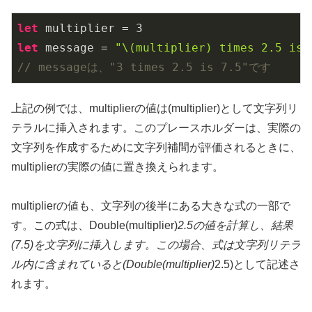
let
 multiplier = 
3
let
 message = 
"\(multiplier) times 2.5 is 
// messageは、"3 times 2.5 is 7.5"です
上記の例では、multiplierの値は(multiplier)として文字列リ
テラルに挿入されます。このプレースホルダーは、実際の
文字列を作成するために文字列補間が評価されるときに、
multiplierの実際の値に置き換えられます。
multiplierの値も、文字列の後半にある大きな式の一部で
す。この式は、Double(multiplier)
2.5の値を計算し、結果
(7.5)を文字列に挿入します。この場合、式は文字列リテラ
ル内に含まれていると(Double(multiplier)
2.5)として記述さ
れます。