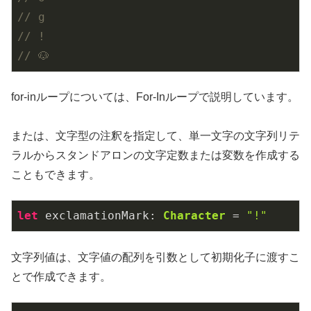
// g
// !
// 🐶
for-inループについては、For-Inループで説明しています。
または、文字型の注釈を指定して、単一文字の文字列リテ
ラルからスタンドアロンの文字定数または変数を作成する
こともできます。
let
 exclamationMark: 
Character
 = 
"!"
文字列値は、文字値の配列を引数として初期化子に渡すこ
とで作成できます。