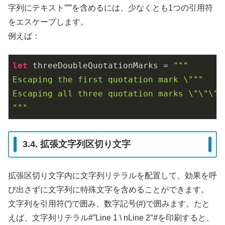
字列にテキスト”””を含めるには、少なくとも1つの引用符
をエスケープします。
例えば：
let
 threeDoubleQuotationMarks = 
"""

Escaping the first quotation mark \"""

Escaping all three quotation marks \"\"\"

"""
3.4. 拡張文字列区切り文字
拡張区切り文字内に文字列リテラルを配置して、効果を呼
び出さずに文字列に特殊文字を含めることができます。
文字列を引用符(“)で囲み、数字記号(#)で囲みます。たと
えば、文字列リテラル#”Line 1 \ nLine 2″#を印刷すると、