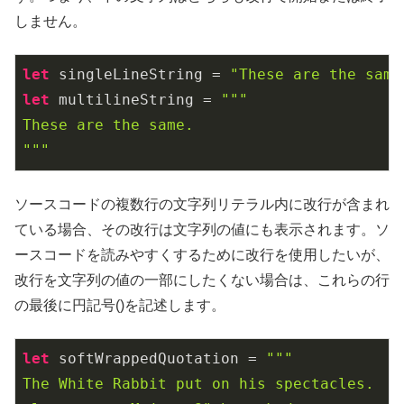
しません。
let
 singleLineString = 
"These are the same
let
 multilineString = 
"""

These are the same.

"""
ソースコードの複数行の文字列リテラル内に改行が含まれ
ている場合、その改行は文字列の値にも表示されます。ソ
ースコードを読みやすくするために改行を使用したいが、
改行を文字列の値の一部にしたくない場合は、これらの行
の最後に円記号()を記述します。
let
 softWrappedQuotation = 
"""

The White Rabbit put on his spectacles.  "