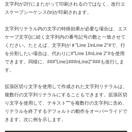
文字列が2行にまたがって印刷されるのではなく、改行エ
スケープシーケンス(\n)が印刷されます。
文字列リテラル内の文字の特殊効果が必要な場合は、エス
ケープ文字()に続く文字列内の番号記号の数と一致させて
ください。たとえば、文字列が＃”Line 1\nLine 2″#で、行
を分割したい場合は、代わりに#”Line 1#nLine 2″#を使用
できます。同様に、###”Line1###nLine2″###も改行しま
す。
拡張区切り文字を使用して作成された文字列リテラルは、
複数行の文字列リテラルにすることもできます。拡張区切
り文字を使用して、テキスト”””を複数行の文字列に含め、
リテラルを終了するデフォルトの動作をオーバーライドで
きます。次に例を示します。