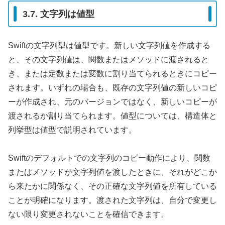
3.7. 文字列は値型
Swiftの文字列型は値型です。新しい文字列値を作成する
と、その文字列値は、関数またはメソッドに渡されると
き、または定数または変数に割り当てられるときにコピー
されます。いずれの場合も、既存の文字列値の新しいコピ
ーが作成され、元のバージョンではなく、新しいコピーが
渡されるか割り当てられます。値型については、構造体と
列挙型は値型で説明されています。
Swiftのデフォルトでの文字列のコピー動作により、関数
またはメソッドが文字列値を渡したときに、それがどこか
ら来たかに関係なく、その正確な文字列値を所有している
ことが明確になります。渡された文字列は、自分で変更し
ない限り変更されないことを確信できます。