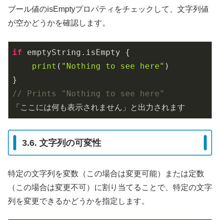
ブール値のisEmptyプロパティをチェックして、文字列値
が空かどうかを確認します。
if
 emptyString.isEmpty {

print
(
"Nothing to see here"
)

// Prints "Nothing to see here"
「ここには何も表示されません」と出力されます
3.6. 文字列の可変性
特定の文字列を変数（この場合は変更可能）または定数
（この場合は変更不可）に割り当てることで、特定の文字
列を変更できるかどうかを指定します。