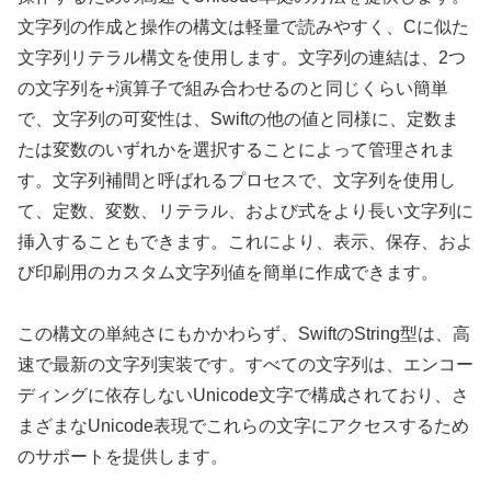
文字列の作成と操作の構文は軽量で読みやすく、Cに似た
文字列リテラル構文を使用します。文字列の連結は、2つ
の文字列を+演算子で組み合わせるのと同じくらい簡単
で、文字列の可変性は、Swiftの他の値と同様に、定数ま
たは変数のいずれかを選択することによって管理されま
す。文字列補間と呼ばれるプロセスで、文字列を使用し
て、定数、変数、リテラル、および式をより長い文字列に
挿入することもできます。これにより、表示、保存、およ
び印刷用のカスタム文字列値を簡単に作成できます。
この構文の単純さにもかかわらず、SwiftのString型は、高
速で最新の文字列実装です。すべての文字列は、エンコー
ディングに依存しないUnicode文字で構成されており、さ
まざまなUnicode表現でこれらの文字にアクセスするため
のサポートを提供します。