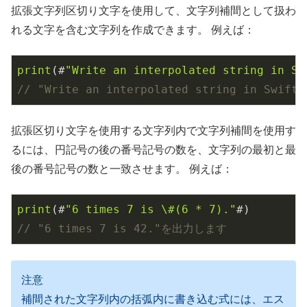
拡張文字列区切り文字を使用して、文字列補間として扱わ
れる文字を含む文字列を作成できます。 例えば：
print
(#
"Write an interpolated string in Sw
// "Write an interpolated string in Swif
拡張区切り文字を使用する文字列内で文字列補間を使用す
るには、円記号の後の番号記号の数を、文字列の最初と最
後の番号記号の数と一致させます。 例えば：
print
(#
"6 times 7 is \#(6 * 7)."
// "6 times 7 is 42."を出力します
注意
補間された文字列内の括弧内に書き込む式には、エス