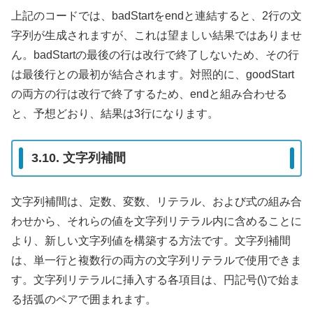
上記のコードでは、badStartをendと連結すると、2行の文
字列が生成されますが、これは望ましい結果ではありませ
ん。badStartの最後の行は改行で終了しないため、その行
は最後行との最初が結合されます。対照的に、goodStart
の両方の行は改行で終了するため、endと組み合わせる
と、予想どおり、結果は3行になります。
3.10. 文字列補間
文字列補間は、定数、変数、リテラル、および式の組み合
わせから、それらの値を文字列リテラル内に含めることに
より、新しい文字列値を構築する方法です。文字列補間
は、単一行と複数行の両方の文字列リテラルで使用できま
す。文字列リテラルに挿入する各項目は、円記号(\)で始ま
る括弧のペアで囲まれます。