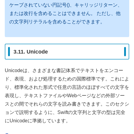
ケープされていない円記号()、キャリッジリターン、
または改行を含めることはできません。 ただし、他
の文字列リテラルを含めることができます。
3.11. Unicode
Unicodeは、さまざまな書記体系でテキストをエンコー
ド、表現、および処理するための国際標準です。これによ
り、標準化された形式で任意の言語のほぼすべての文字を
表現し、テキストファイルやWebページなどの外部ソー
スとの間でそれらの文字を読み書きできます。このセクシ
ョンで説明するように、Swiftの文字列と文字の型は完全
にUnicodeに準拠しています。