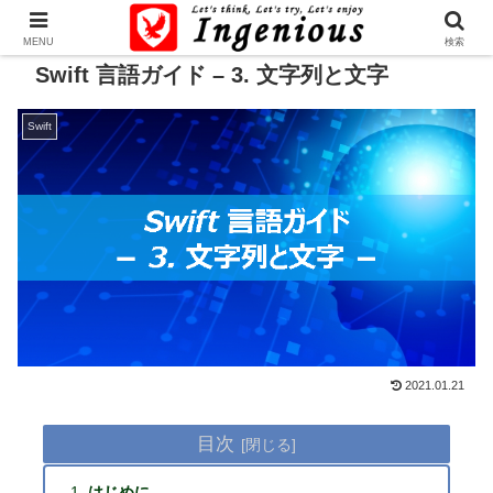
MENU
検索
Swift 言語ガイド – 3. 文字列と文字
Swift
2021.01.21
目次
はじめに