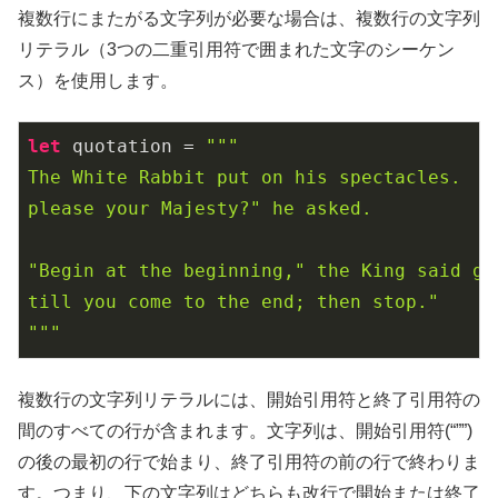
複数行にまたがる文字列が必要な場合は、複数行の文字列
リテラル（3つの二重引用符で囲まれた文字のシーケン
ス）を使用します。
let
 quotation = 
"""

The White Rabbit put on his spectacles.  "
please your Majesty?" he asked.

"Begin at the beginning," the King said gra
till you come to the end; then stop."

"""
複数行の文字列リテラルには、開始引用符と終了引用符の
間のすべての行が含まれます。文字列は、開始引用符(“””)
の後の最初の行で始まり、終了引用符の前の行で終わりま
す。つまり、下の文字列はどちらも改行で開始または終了