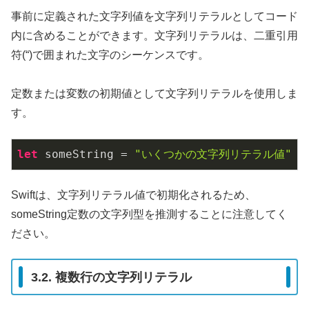
事前に定義された文字列値を文字列リテラルとしてコード
内に含めることができます。文字列リテラルは、二重引用
符(“)で囲まれた文字のシーケンスです。
定数または変数の初期値として文字列リテラルを使用しま
す。
let
 someString = 
"いくつかの文字列リテラル値"
Swiftは、文字列リテラル値で初期化されるため、
someString定数の文字列型を推測することに注意してく
ださい。
3.2. 複数行の文字列リテラル