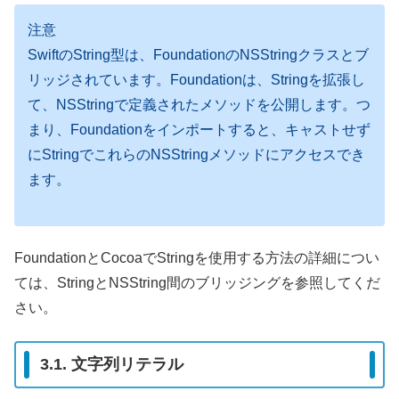
注意
SwiftのString型は、FoundationのNSStringクラスとブ
リッジされています。Foundationは、Stringを拡張し
て、NSStringで定義されたメソッドを公開します。つ
まり、Foundationをインポートすると、キャストせず
にStringでこれらのNSStringメソッドにアクセスでき
ます。
FoundationとCocoaでStringを使用する方法の詳細につい
ては、StringとNSString間のブリッジングを参照してくだ
さい。
3.1. 文字列リテラル