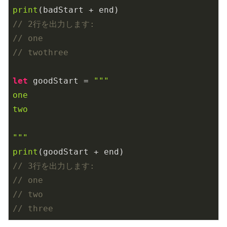
print
// 2行を出力します:
// one
// twothree
let
 goodStart = 
"""

one

two

"""
print
// 3行を出力します:
// one
// two
// three