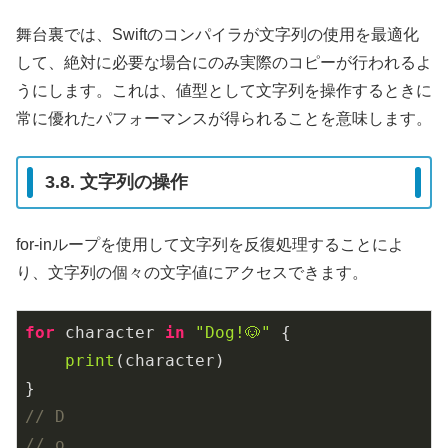
舞台裏では、Swiftのコンパイラが文字列の使用を最適化
して、絶対に必要な場合にのみ実際のコピーが行われるよ
うにします。これは、値型として文字列を操作するときに
常に優れたパフォーマンスが得られることを意味します。
3.8. 文字列の操作
for-inループを使用して文字列を反復処理することによ
り、文字列の個々の文字値にアクセスできます。
for
 character 
in
"Dog!🐶"
 {

print
(character)

// D
// o