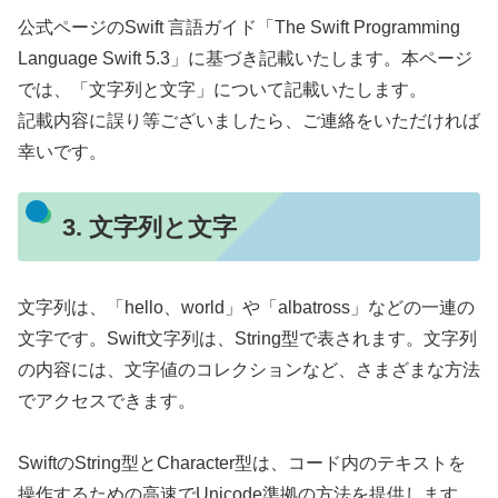
公式ページのSwift 言語ガイド「The Swift Programming
Language Swift 5.3」に基づき記載いたします。本ページ
では、「文字列と文字」について記載いたします。
記載内容に誤り等ございましたら、ご連絡をいただければ
幸いです。
3. 文字列と文字
文字列は、「hello、world」や「albatross」などの一連の
文字です。Swift文字列は、String型で表されます。文字列
の内容には、文字値のコレクションなど、さまざまな方法
でアクセスできます。
SwiftのString型とCharacter型は、コード内のテキストを
操作するための高速でUnicode準拠の方法を提供します。