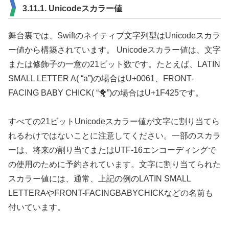
3.11.1. Unicodeスカラー値
舞台裏では、Swiftのネイティブ文字列型はUnicodeスカラ
ー値から構築されています。 Unicodeスカラー値は、文字
または修飾子の一意の21ビット数です。たとえば、LATIN
SMALL LETTER A( “a”)の場合はU+0061、FRONT-
FACING BABY CHICK( “🐥”)の場合はU+1F425です。
すべての21ビットUnicodeスカラー値が文字に割り当てら
れるわけではないことに注意してください。一部のスカラ
ーは、将来の割り当てまたはUTF-16エンコーディングで
の使用のために予約されています。文字に割り当てられた
スカラー値には、通常、上記の例のLATIN SMALL
LETTERAやFRONT-FACINGBABYCHICKなどの名前も
付いています。