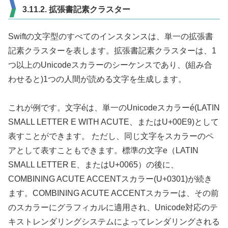
3.11.2. 拡張書記素クラスター
Swiftの文字型のすべてのインスタンスは、単一の拡張書
記素クラスターを表します。拡張書記素クラスターは、1
つ以上のUnicodeスカラーのシーケンスであり、(組み合
わせると)1つの人間が読める文字を生成します。
これが例です。文字éは、単一のUnicodeスカラーé(LATIN
SMALL LETTER E WITH ACUTE、またはU+00E9)として
表すことができます。 ただし、同じ文字をスカラーのペ
アとして表すこともできます。標準の文字e（LATIN
SMALL LETTER E、またはU+0065）の後に、
COMBINING ACUTE ACCENTスカラー(U+0301)が続き
ます。COMBINING ACUTE ACCENTスカラーは、その前
のスカラーにグラフィカルに適用され、Unicode対応のテ
キストレンダリングシステムによってレンダリングされる