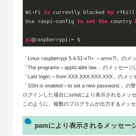
Wi-Fi 
is
 currently blocked 
by
 rfkill.
Use raspi-config 
to
set
the
 country 
pi
@raspberrypi:~ $
「Linux raspberrypi 5.4.51-v7l+ ～
「The programs～applicable law.」の
「Last login:～from XXX.XXX.XXX.
「SSH is enabled～to set a new pa
ログインした場合にsshdにより表示されるメッ
このように、複数のプログラムが出力するメッセ
pamにより表示されるメッセー