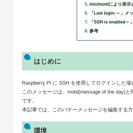
/etc/motdによ
「Last login:～
「SSH is enabl
参考
はじめに
Raspberry Pi に SSH を使用してログイ
このメッセージは、motd(message of th
です。
本記事では、このバナーメッセージを編集する方
環境