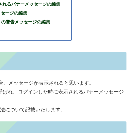
り表示されるバナーメッセージの編集
」メッセージの編集
ed～」の警告メッセージの編集
ンした場合、メッセージが表示されると思います。
e day)と呼ばれ、ログインした時に表示されるバナーメッセージ
法について記載いたします。