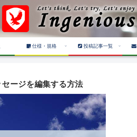
報
仕様・規格
投稿記事一覧
時のメッセージを編集する方法