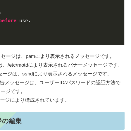


before
 use.

armv7l」のメッセージは、pamにより表示されるメッセージです。
メッセージは、/etc/motdにより表示されるバナーメッセージです。
XXX」のメッセージは、sshdにより表示されるメッセージです。
ssword.」の警告メッセージは、ユーザーID/パスワードの認証方法で
セージです。
ージにより構成されています。
ジの編集