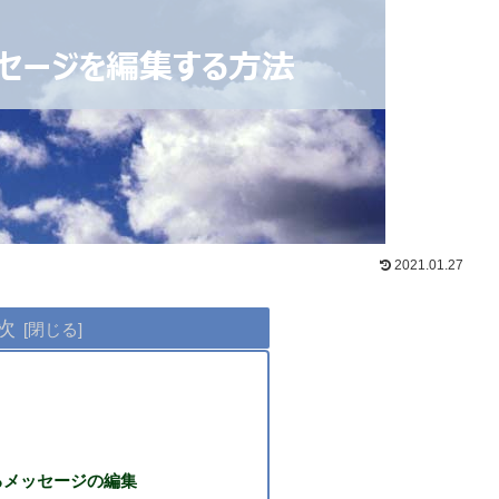
2021.01.27
次
るメッセージの編集