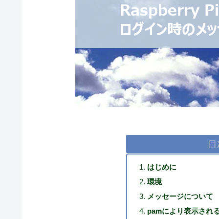
目
はじめに
環境
メッセージについて
pamにより表示され