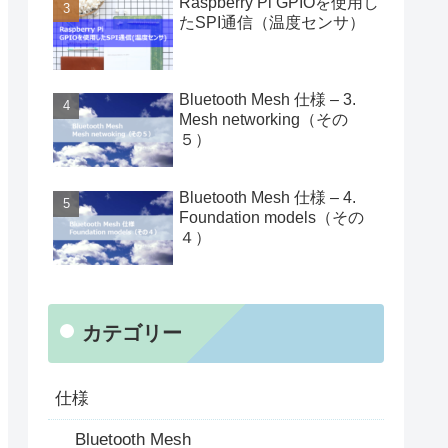
Raspberry Pi GPIOを使用し
たSPI通信（温度センサ）
Bluetooth Mesh 仕様 – 3.
Mesh networking（その
５）
Bluetooth Mesh 仕様 – 4.
Foundation models（その
４）
カテゴリー
仕様
Bluetooth Mesh