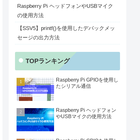
Raspberry Pi ヘッドフォンやUSBマイク
の使用方法
【SSV5】printf()を使用したデバックメッ
セージの出力方法
TOPランキング
Raspberry Pi GPIOを使用し
たシリアル通信
Raspberry Pi ヘッドフォン
やUSBマイクの使用方法